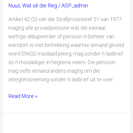
Nuus
,
Wat sê die Reg
/
ASP_admin
Artikel 42 (3) van die Strafproseswet 51 van 1977
magtig alle privaatpersone wat die eienaar,
wettige okkupeerder of persoon in beheer van
eiendom is met betrekking waartoe iemand gevind
word ENIGE misdaad pleeg, mag sonder ń lasbrief
so ń misdadiger in hegtenis neem. Die persoon
mag selfs iemand anders magtig om die
inhegtenisneming sonder ń lasbrief uit te voer.
Read More »
Suid-