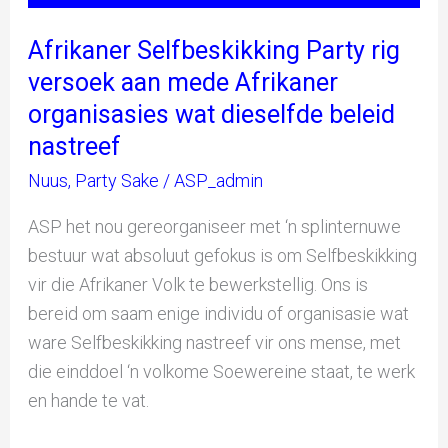
dieselfde
Afrikaner Selfbeskikking Party rig
beleid
nastreef
versoek aan mede Afrikaner
organisasies wat dieselfde beleid
nastreef
Nuus
,
Party Sake
/
ASP_admin
ASP het nou gereorganiseer met ‘n splinternuwe
bestuur wat absoluut gefokus is om Selfbeskikking
vir die Afrikaner Volk te bewerkstellig. Ons is
bereid om saam enige individu of organisasie wat
ware Selfbeskikking nastreef vir ons mense, met
die einddoel ‘n volkome Soewereine staat, te werk
en hande te vat.