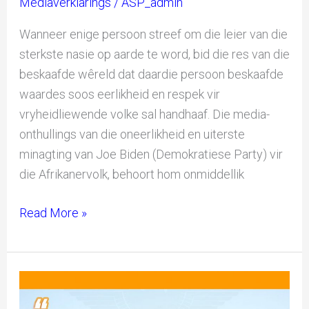
Mediaverklarings
/
ASP_admin
Wanneer enige persoon streef om die leier van die
sterkste nasie op aarde te word, bid die res van die
beskaafde wêreld dat daardie persoon beskaafde
waardes soos eerlikheid en respek vir
vryheidliewende volke sal handhaaf. Die media-
onthullings van die oneerlikheid en uiterste
minagting van Joe Biden (Demokratiese Party) vir
die Afrikanervolk, behoort hom onmiddellik
Read More »
Internasionale
Politiek