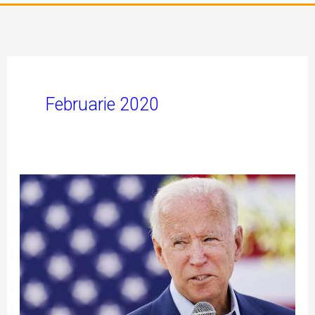
Februarie 2020
MEDIA
STATEMENT:
“Lyin’
Joe”
Biden.