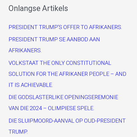
a
Onlangse Artikels
r
c
PRESIDENT TRUMP’S OFFER TO AFRIKANERS.
h
PRESIDENT TRUMP SE AANBOD AAN
f
AFRIKANERS.
o
VOLKSTAAT THE ONLY CONSTITUTIONAL
r
SOLUTION FOR THE AFRIKANER PEOPLE – AND
:
IT IS ACHIEVABLE.
DIE GODSLASTERLIKE OPENINGSEREMONIE
VAN DIE 2024 – OLIMPIESE SPELE.
DIE SLUIPMOORD-AANVAL OP OUD-PRESIDENT
TRUMP.