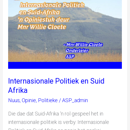
en
Suid
Afrika
Internasionale Politiek en Suid
Afrika
Nuus
,
Opinie
,
Politieke
/
ASP_admin
Die dae dat Suid-Afrika ‘n rol gespeel het in
internasionale politiek is verby. Internasionale