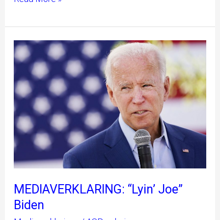
MEDIAVERKLARING:
“Lyin’
Joe”
Biden
MEDIAVERKLARING: “Lyin’ Joe”
Biden