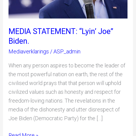
MEDIA STATEMENT: “Lyin’ Joe”
Biden.
Mediaverklarings
/
ASP_admin
When any person aspires to become the leader of
the most powerful nation on earth, the rest of the
civilised world prays that that person will uphold
civilized values such as honesty and respect for
freedom-loving nations. The revelations in the
media of the dishonesty and utter disrespect of
Joe Biden (Democratic Party) for the […]
Read More »