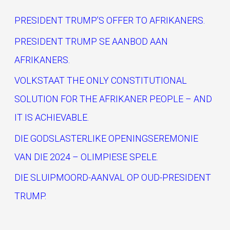
c
PRESIDENT TRUMP’S OFFER TO AFRIKANERS.
h
PRESIDENT TRUMP SE AANBOD AAN
f
AFRIKANERS.
o
VOLKSTAAT THE ONLY CONSTITUTIONAL
r
SOLUTION FOR THE AFRIKANER PEOPLE – AND
:
IT IS ACHIEVABLE.
DIE GODSLASTERLIKE OPENINGSEREMONIE
VAN DIE 2024 – OLIMPIESE SPELE.
DIE SLUIPMOORD-AANVAL OP OUD-PRESIDENT
TRUMP.