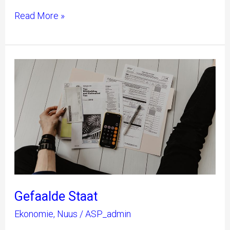
Read More »
Gefaalde
Staat
Gefaalde Staat
Ekonomie
,
Nuus
/
ASP_admin