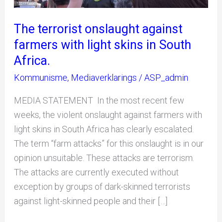
skins
in
The terrorist onslaught against
South
farmers with light skins in South
Africa.
Africa.
Kommunisme
,
Mediaverklarings
/
ASP_admin
MEDIA STATEMENT In the most recent few
weeks, the violent onslaught against farmers with
light skins in South Africa has clearly escalated.
The term “farm attacks” for this onslaught is in our
opinion unsuitable. These attacks are terrorism.
The attacks are currently executed without
exception by groups of dark-skinned terrorists
against light-skinned people and their […]