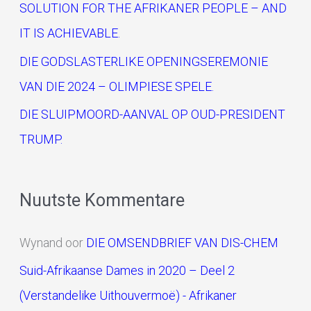
SOLUTION FOR THE AFRIKANER PEOPLE – AND
:
IT IS ACHIEVABLE.
DIE GODSLASTERLIKE OPENINGSEREMONIE
VAN DIE 2024 – OLIMPIESE SPELE.
DIE SLUIPMOORD-AANVAL OP OUD-PRESIDENT
TRUMP.
Nuutste Kommentare
Wynand
oor
DIE OMSENDBRIEF VAN DIS-CHEM
Suid-Afrikaanse Dames in 2020 – Deel 2
(Verstandelike Uithouvermoë) - Afrikaner