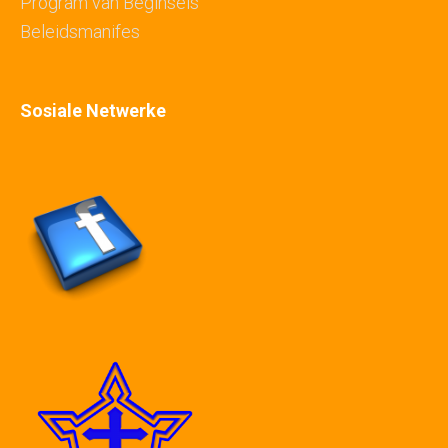
Program van Beginsels
Beleidsmanifes
Sosiale Netwerke