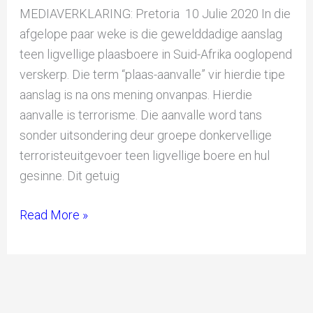
MEDIAVERKLARING: Pretoria 10 Julie 2020 In die
afgelope paar weke is die gewelddadige aanslag
teen ligvellige plaasboere in Suid-Afrika ooglopend
verskerp. Die term “plaas-aanvalle” vir hierdie tipe
aanslag is na ons mening onvanpas. Hierdie
aanvalle is terrorisme. Die aanvalle word tans
sonder uitsondering deur groepe donkervellige
terroristeuitgevoer teen ligvellige boere en hul
gesinne. Dit getuig
Read More »