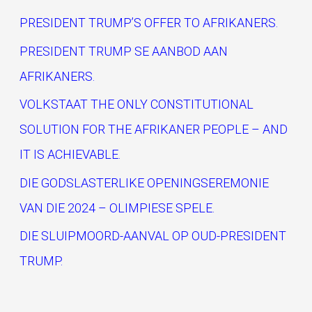
c
PRESIDENT TRUMP’S OFFER TO AFRIKANERS.
h
PRESIDENT TRUMP SE AANBOD AAN
f
AFRIKANERS.
o
VOLKSTAAT THE ONLY CONSTITUTIONAL
r
SOLUTION FOR THE AFRIKANER PEOPLE – AND
:
IT IS ACHIEVABLE.
DIE GODSLASTERLIKE OPENINGSEREMONIE
VAN DIE 2024 – OLIMPIESE SPELE.
DIE SLUIPMOORD-AANVAL OP OUD-PRESIDENT
TRUMP.