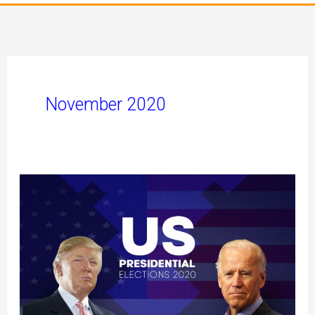
November 2020
VERKLARING
:AFRIKANER
SELFBESKIKKING
PARTY
AMERIKAANSE
VERKIESING