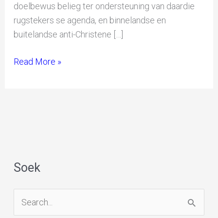
doelbewus belieg ter ondersteuning van daardie
rugstekers se agenda, en binnelandse en
buitelandse anti-Christene […]
Read More »
Soek
S