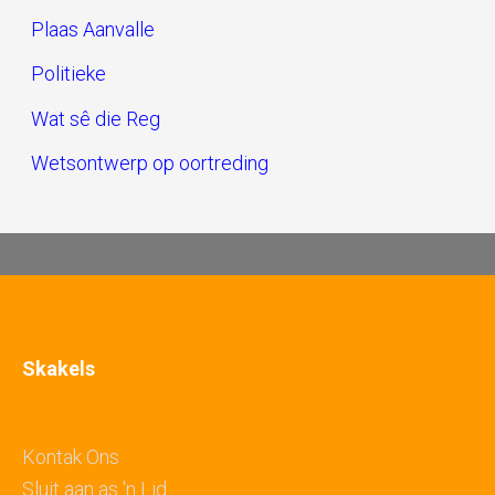
Plaas Aanvalle
Politieke
Wat sê die Reg
Wetsontwerp op oortreding
Skakels
Kontak Ons
Sluit aan as 'n Lid