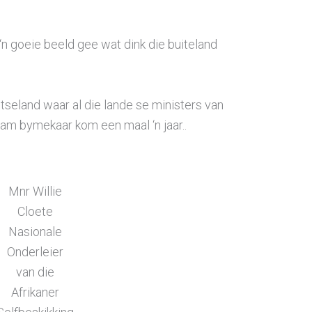
‘n goeie beeld gee wat dink die buiteland
seland waar al die lande se ministers van
am bymekaar kom een maal ‘n jaar..
Mnr Willie
Cloete
Nasionale
Onderleier
van die
Afrikaner