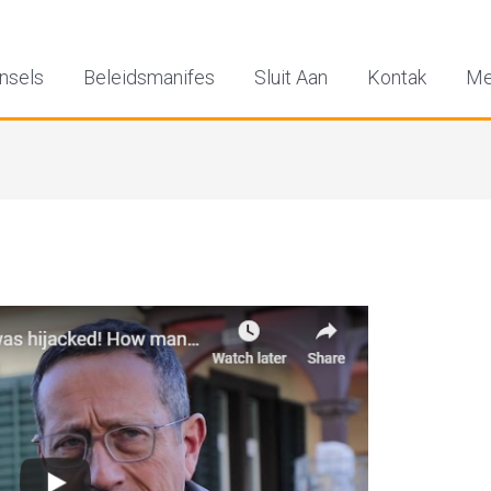
nsels
Beleidsmanifes
Sluit Aan
Kontak
Me