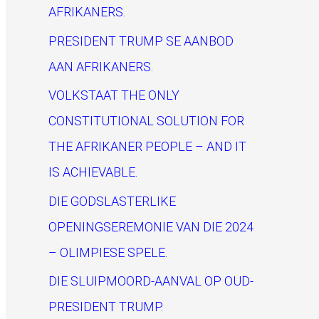
h
AFRIKANERS.
f
PRESIDENT TRUMP SE AANBOD
o
AAN AFRIKANERS.
r
VOLKSTAAT THE ONLY
:
CONSTITUTIONAL SOLUTION FOR
THE AFRIKANER PEOPLE – AND IT
IS ACHIEVABLE.
DIE GODSLASTERLIKE
OPENINGSEREMONIE VAN DIE 2024
– OLIMPIESE SPELE.
DIE SLUIPMOORD-AANVAL OP OUD-
PRESIDENT TRUMP.