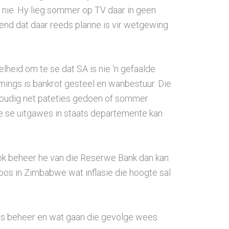
nie. Hy lieg sommer op TV daar in geen
end dat daar reeds planne is vir wetgewing
lheid om te se dat SA is nie ‘n gefaalde
emings is bankrot gesteel en wanbestuur. Die
nvoudig net pateties gedoen of sommer
e se uitgawes in staats departemente kan
ok beheer he van die Reserwe Bank dan kan
os in Zimbabwe wat inflasie die hoogte sal
les beheer en wat gaan die gevolge wees