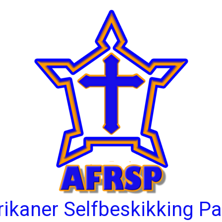
rikaner Selfbeskikking Pa