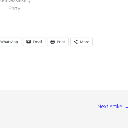
Selfbeskikking
Party
WhatsApp
Email
Print
More
Next Artikel