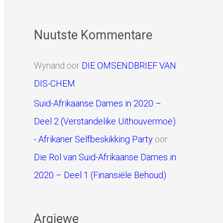
Nuutste Kommentare
Wynand
oor
DIE OMSENDBRIEF VAN
DIS-CHEM
Suid-Afrikaanse Dames in 2020 –
Deel 2 (Verstandelike Uithouvermoë)
- Afrikaner Selfbeskikking Party
oor
Die Rol van Suid-Afrikaanse Dames in
2020 – Deel 1 (Finansiële Behoud)
Argiewe