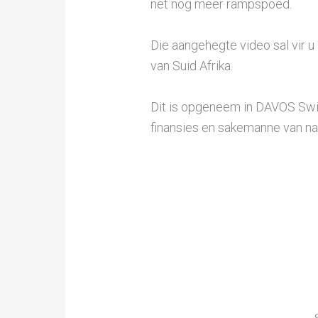
net nog meer rampspoed.
Die aangehegte video sal vir u 
van Suid Afrika.
Dit is opgeneem in DAVOS Swit
finansies en sakemanne van na