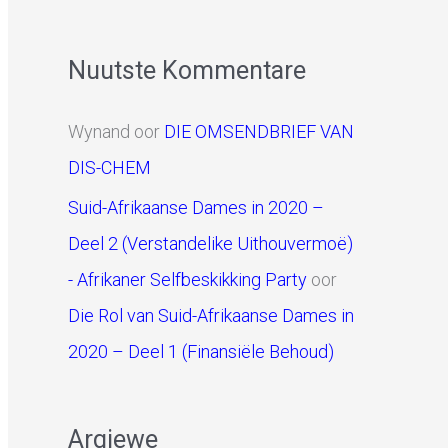
Nuutste Kommentare
Wynand
oor
DIE OMSENDBRIEF VAN
DIS-CHEM
Suid-Afrikaanse Dames in 2020 –
Deel 2 (Verstandelike Uithouvermoë)
- Afrikaner Selfbeskikking Party
oor
Die Rol van Suid-Afrikaanse Dames in
2020 – Deel 1 (Finansiële Behoud)
Argiewe