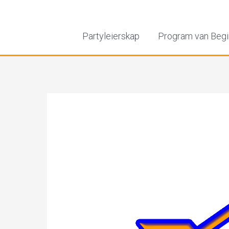
Partyleierskap
Program van Begi