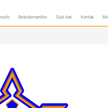
nsels
Beleidsmanifes
Sluit Aan
Kontak
Me