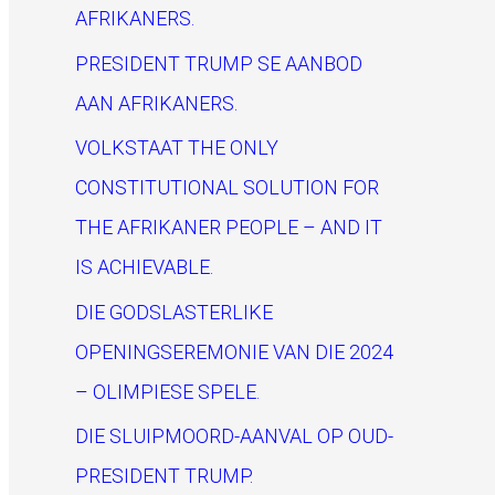
h
AFRIKANERS.
f
PRESIDENT TRUMP SE AANBOD
o
AAN AFRIKANERS.
r
VOLKSTAAT THE ONLY
:
CONSTITUTIONAL SOLUTION FOR
THE AFRIKANER PEOPLE – AND IT
IS ACHIEVABLE.
DIE GODSLASTERLIKE
OPENINGSEREMONIE VAN DIE 2024
– OLIMPIESE SPELE.
DIE SLUIPMOORD-AANVAL OP OUD-
PRESIDENT TRUMP.