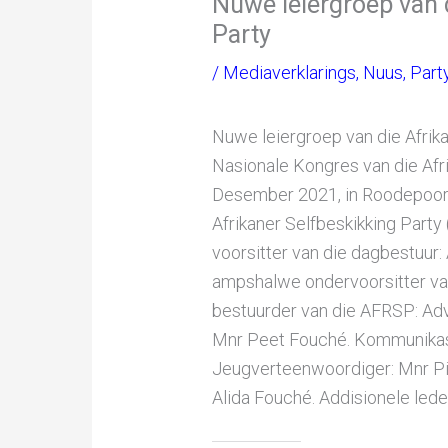
Nuwe leiergroep van 
Party
/
Mediaverklarings
,
Nuus
,
Part
Nuwe leiergroep van die Afrika
Nasionale Kongres van die Afri
Desember 2021, in Roodepoort,
Afrikaner Selfbeskikking Party
voorsitter van die dagbestuur:
ampshalwe ondervoorsitter va
bestuurder van die AFRSP: Adv
Mnr Peet Fouché. Kommunikas
Jeugverteenwoordiger: Mnr P
Alida Fouché. Addisionele led