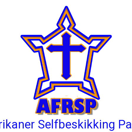
rikaner Selfbeskikking Pa